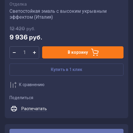
Отделка
Светостойкая эмаль с высоким укрывным
эффектом (Италия)
12 420
руб.
9 936
руб.
В корзину
Купить в 1 клик
К сравнению
Поделиться
Распечатать