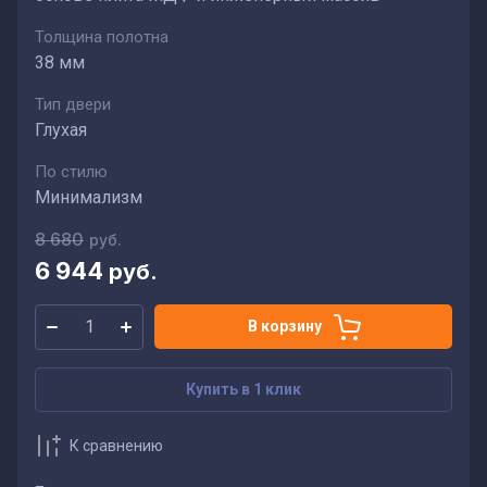
Толщина полотна
38 мм
Тип двери
Глухая
По стилю
Минимализм
8 680
руб.
6 944
руб.
В корзину
Купить в 1 клик
К сравнению