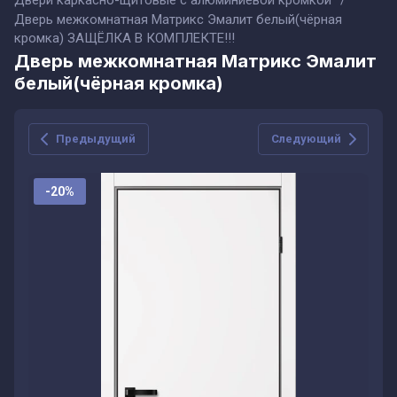
Двери каркасно-щитовые с алюминиевой кромкой
/
Дверь межкомнатная Матрикс Эмалит белый(чёрная
кромка) ЗАЩЁЛКА В КОМПЛЕКТЕ!!!
Дверь межкомнатная Матрикс Эмалит
белый(чёрная кромка)
Предыдущий
Следующий
-20%