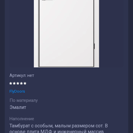
Артикул:
нет
FlyDoors
По материалу
Эмалит
Наполнение
Тамбурат с особым, малым размером сот. В
основе плита МДФ и инженерный массив