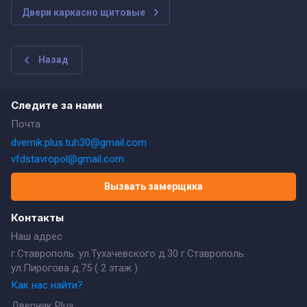
Двери каркасно щитовые
Назад
Следите за нами
Почта
dvernik.plus.tuh30@gmail.com
vfdstavropol@gmail.com
Вызвать замерщика
Контакты
Наш адрес
г.Ставрополь. ул.Тухачевского д.30 г.Ставрополь.
ул.Пирогова д.75 ( 2 этаж )
Как нас найти?
Дверник Plus