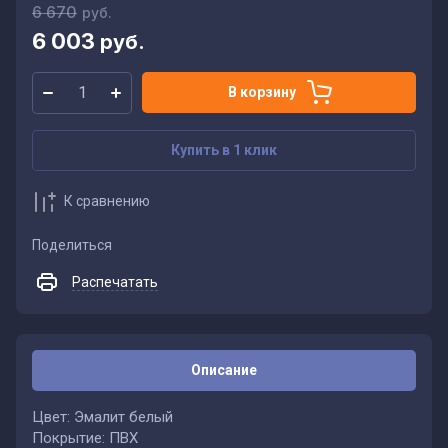
6 670
руб.
6 003
руб.
В корзину
Купить в 1 клик
К сравнению
Поделиться
Распечатать
Описание
Цвет: Эмалит белый
Покрытие: ПВХ