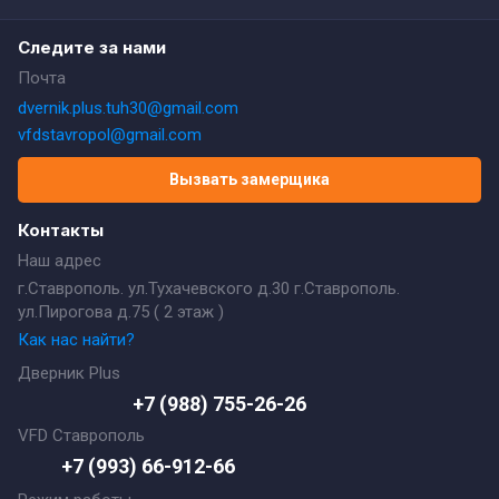
Следите за нами
Почта
dvernik.plus.tuh30@gmail.com
vfdstavropol@gmail.com
Вызвать замерщика
Контакты
Наш адрес
г.Ставрополь. ул.Тухачевского д.30 г.Ставрополь.
ул.Пирогова д.75 ( 2 этаж )
Как нас найти?
Дверник Plus
+7 (988) 755-26-26
VFD Ставрополь
+7 (993) 66-912-66