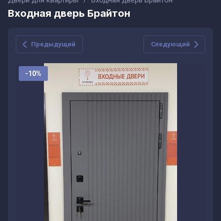
Двери для квартиры
/
Входная дверь Брайтон
Входная дверь Брайтон
Предыдущий
Следующий
-10%