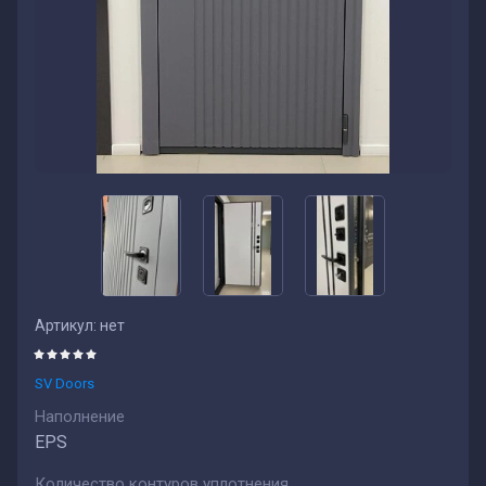
Артикул:
нет
SV Doors
Наполнение
EPS
Количество контуров уплотнения