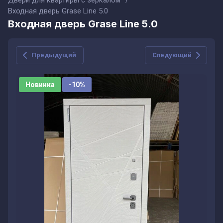
Двери для квартиры с зеркалом
/
Входная дверь Grase Line 5.0
Входная дверь Grase Line 5.0
Предыдущий
Следующий
Новинка
-10%