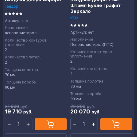
Штамп Букле Графит
Тандор
Зеркало
КСМ
Артикул:
нет
Наполнение
Артикул:
нет
пенополистирол
Наполнение
Количество контуров
уплотнения
Пенополистирол(ППС)
2
Количество контуров
уплотнения
Количество петель
2
2
Количество петель
Толщина полотна
2
70 мм
Толщина полотна
Толщина короба
70 мм
90 мм
Толщина короба
90 мм
21 900
22 300
руб.
руб.
19 710
20 070
руб.
руб.