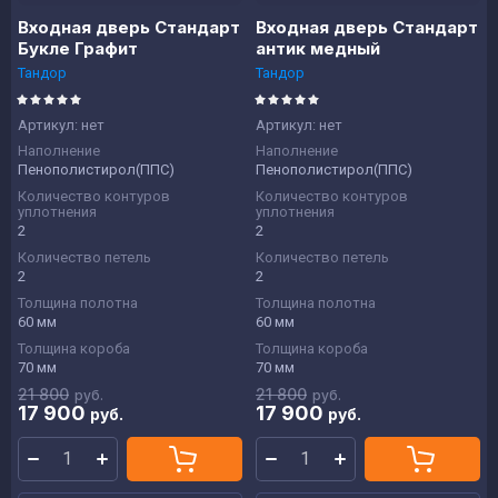
Входная дверь Стандарт
Входная дверь Стандарт
Букле Графит
антик медный
Тандор
Тандор
Артикул:
нет
Артикул:
нет
Наполнение
Наполнение
Пенополистирол(ППС)
Пенополистирол(ППС)
Количество контуров
Количество контуров
уплотнения
уплотнения
2
2
Количество петель
Количество петель
2
2
Толщина полотна
Толщина полотна
60 мм
60 мм
Толщина короба
Толщина короба
70 мм
70 мм
21 800
21 800
руб.
руб.
17 900
17 900
руб.
руб.