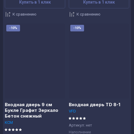
Купить в 1 клик
Купить в 1 клик
К сравнению
К сравнению
-10%
-10%
Входная дверь 9 см
Входная дверь TD 8-1
Букле Графит Зеркало
VFD
Бетон снежный
КСМ
Артикул:
нет
Наполнение