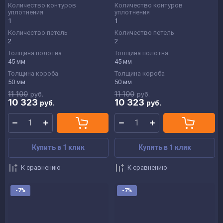
Количество контуров
Количество контуров
уплотнения
уплотнения
1
1
Количество петель
Количество петель
2
2
Толщина полотна
Толщина полотна
45 мм
45 мм
Толщина короба
Толщина короба
50 мм
50 мм
11 100
11 100
руб.
руб.
10 323
10 323
руб.
руб.
Купить в 1 клик
Купить в 1 клик
К сравнению
К сравнению
-7%
-7%