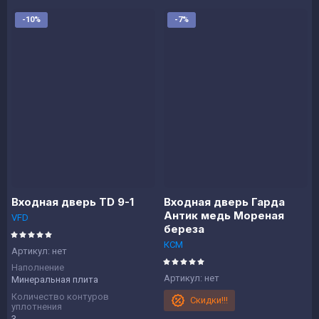
-10%
-7%
Входная дверь TD 9-1
Входная дверь Гарда
Антик медь Мореная
VFD
береза
КСМ
Артикул:
нет
Наполнение
Артикул:
нет
Минеральная плита
Количество контуров
Скидки!!!
уплотнения
3