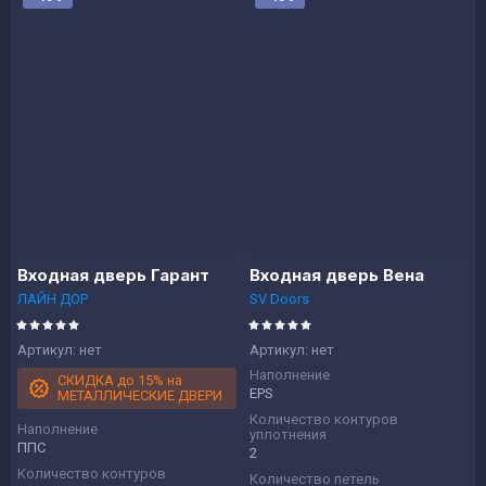
Входная дверь Гарант
Входная дверь Вена
ЛАЙН ДОР
SV Doors
Артикул:
нет
Артикул:
нет
Наполнение
СКИДКА до 15% на
EPS
МЕТАЛЛИЧЕСКИЕ ДВЕРИ
Количество контуров
Наполнение
уплотнения
ППС
2
Количество контуров
Количество петель