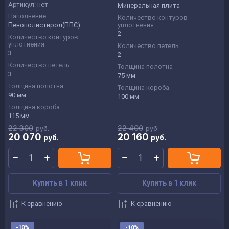
Артикул:
нет
Минеральная плита
Наполнение
Количество контуров
Пенополистирол(ППС)
уплотнения
2
Количество контуров
уплотнения
Количество петель
3
2
Количество петель
Толщина полотна
3
75 мм
Толщина полотна
Толщина короба
90 мм
100 мм
Толщина короба
115 мм
22 300
22 400
руб.
руб.
20 070
20 160
руб.
руб.
Купить в 1 клик
Купить в 1 клик
К сравнению
К сравнению
-10%
-10%