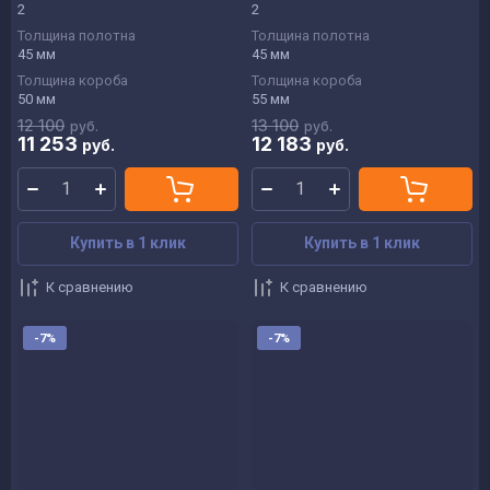
2
2
Толщина полотна
Толщина полотна
45 мм
45 мм
Толщина короба
Толщина короба
50 мм
55 мм
12 100
13 100
руб.
руб.
11 253
12 183
руб.
руб.
Купить в 1 клик
Купить в 1 клик
К сравнению
К сравнению
-7%
-7%