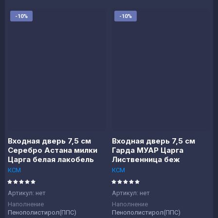
-10%
-10%
Входная дверь 7,5 см
Входная дверь 7,5 см
Серебро Астана милки
Гарда МУАР Царга
Царга белая лакобель
Лиственница беж
КСМ
КСМ
Артикул:
нет
Артикул:
нет
Наполнение
Наполнение
Пенополистирол(ППС)
Пенополистирол(ППС)