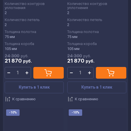
Количество контуров
Количество контуров
уплотнения
уплотнения
2
2
Количество петель
Количество петель
2
2
Толщина полотна
Толщина полотна
75 мм
75 мм
Толщина короба
Толщина короба
105 мм
105 мм
24 300
24 300
руб.
руб.
21 870
21 870
руб.
руб.
Купить в 1 клик
Купить в 1 клик
К сравнению
К сравнению
-10%
-10%