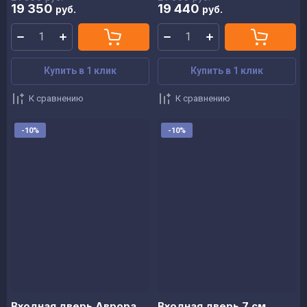
19 350
19 440
руб.
руб.
Купить в 1 клик
Купить в 1 клик
К сравнению
К сравнению
-10%
-10%
Входная дверь Аврора
Входная дверь 7 см