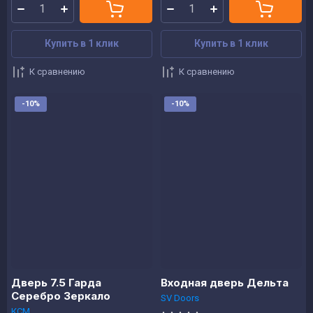
Купить в 1 клик
Купить в 1 клик
К сравнению
К сравнению
-10%
-10%
Дверь 7.5 Гарда
Входная дверь Дельта
Серебро Зеркало
SV Doors
КСМ