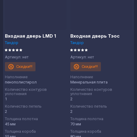
Входная дверь LMD 1
Входная дверь Тэос
Тандор
Тандор
Артикул:
нет
Артикул:
нет
Скидки!!!
Скидки!!!
Наполнение
Наполнение
пенополистирол
Минеральная плита
Количество контуров
Количество контуров
уплотнения
уплотнения
1
2
Количество петель
Количество петель
2
2
Толщина полотна
Толщина полотна
45 мм
70 мм
Толщина короба
Толщина короба
55 мм
80 мм