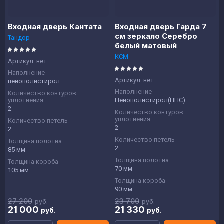
Входная дверь Кантата
Входная дверь Гарда 7
см зеркало Серебро
Тандор
белый матовый
КСМ
Артикул:
нет
Наполнение
Артикул:
нет
пенополистирол
Наполнение
Количество контуров
уплотнения
Пенополистирол(ППС)
2
Количество контуров
уплотнения
Количество петель
2
2
Количество петель
Толщина полотна
2
85 мм
Толщина полотна
Толщина короба
70 мм
105 мм
Толщина короба
90 мм
27 200
23 700
руб.
руб.
21 000
21 330
руб.
руб.