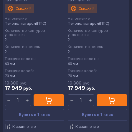
Скидки!!!
Скидки!!!
Наполнение
Наполнение
Пенополистирол(ППС)
Пенополистирол(ППС)
Количество контуров
Количество контуров
уплотнения
уплотнения
2
2
Количество петель
Количество петель
2
2
Толщина полотна
Толщина полотна
60 мм
60 мм
Толщина короба
Толщина короба
70 мм
70 мм
19 300
19 300
руб.
руб.
17 949
17 949
руб.
руб.
Купить в 1 клик
Купить в 1 клик
К сравнению
К сравнению