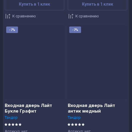
Купить в 1 клик
Купить в 1 клик
К сравнению
К сравнению
-7%
-7%
Входная дверь Лайт
Входная дверь Лайт
Букле Графит
антик медный
Тандор
Тандор
Артикул:
нет
Артикул:
нет