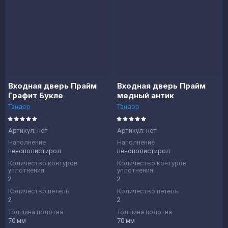
Входная дверь Прайм
Входная дверь Прайм
Графит Букле
медный антик
Тандор
Тандор
Артикул:
нет
Артикул:
нет
Наполнение
Наполнение
пенополистирол
пенополистирол
Количество контуров
Количество контуров
уплотнения
уплотнения
2
2
Количество петель
Количество петель
2
2
Толщина полотна
Толщина полотна
70 мм
70 мм